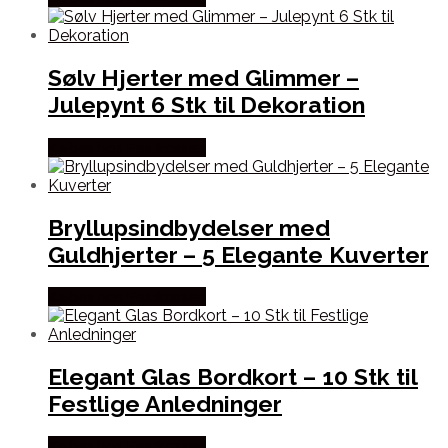
Sølv Hjerter med Glimmer –
Julepynt 6 Stk til Dekoration
Købes hos Festkassen
Bryllupsindbydelser med
Guldhjerter – 5 Elegante Kuverter
Købes hos Festkassen
Elegant Glas Bordkort – 10 Stk til
Festlige Anledninger
Købes hos Festkassen