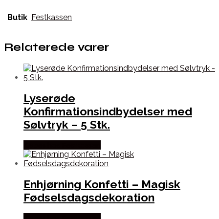
Butik
Festkassen
Relaterede varer
Lyserøde
Konfirmationsindbydelser med
Sølvtryk – 5 Stk.
Købes hos Festkassen
Enhjørning Konfetti – Magisk
Fødselsdagsdekoration
Købes hos Festkassen