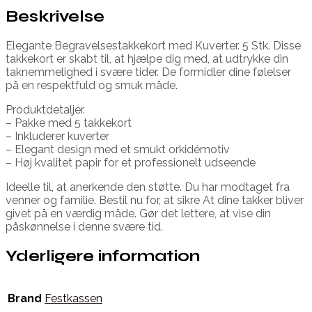
Beskrivelse
Elegante Begravelsestakkekort med Kuverter. 5 Stk. Disse
takkekort er skabt til, at hjælpe dig med, at udtrykke din
taknemmelighed i svære tider. De formidler dine følelser
på en respektfuld og smuk måde.
Produktdetaljer.
– Pakke med 5 takkekort
– Inkluderer kuverter
– Elegant design med et smukt orkidémotiv
– Høj kvalitet papir for et professionelt udseende
Ideelle til, at anerkende den støtte. Du har modtaget fra
venner og familie. Bestil nu for, at sikre At dine takker bliver
givet på en værdig måde. Gør det lettere, at vise din
påskønnelse i denne svære tid.
Yderligere information
Brand
Festkassen