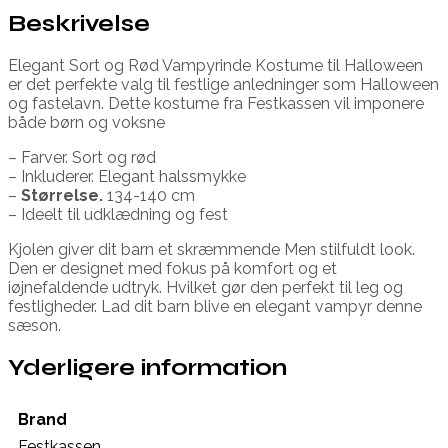
Beskrivelse
Elegant Sort og Rød Vampyrinde Kostume til Halloween
er det perfekte valg til festlige anledninger som Halloween
og fastelavn. Dette kostume fra Festkassen vil imponere
både børn og voksne
– Farver. Sort og rød
– Inkluderer. Elegant halssmykke
–
Størrelse.
134-140 cm
– Ideelt til udklædning og fest
Kjolen giver dit barn et skræmmende Men stilfuldt look.
Den er designet med fokus på komfort og et
iøjnefaldende udtryk. Hvilket gør den perfekt til leg og
festligheder. Lad dit barn blive en elegant vampyr denne
sæson.
Yderligere information
Brand
Festkassen