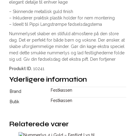
elegant detalje til enhver kage
– Skinnende metallisk guld finish
– Inkluderer praktisk plastik holder for nem montering
– Ideelt til Pippi Langstrømpe fødselsdagstema
Nummerlyset skaber en stilfuld atmosfære på den store
dag. Det er perfekt for både børn og voksne. Der ønsker, at
skabe uforglemmelige minder. Gør din kage ekstra speciel
med dette smukke nummerlys og lad festlighederne folde
sig ud. Giv din fødselsdag det ekstra pift. Den fortjener
Produkt ID.
10241
Yderligere information
Festkassen
Brand
Festkassen
Butik
Relaterede varer