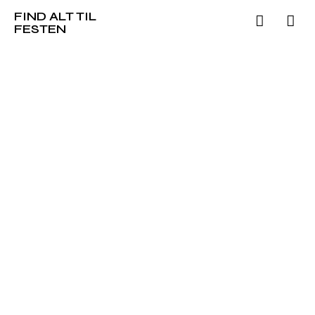
FIND ALT TIL
FESTEN