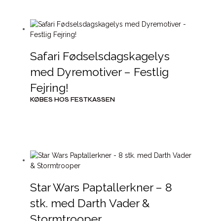
Safari Fødselsdagskagelys
med Dyremotiver – Festlig
Fejring!
KØBES HOS FESTKASSEN
Star Wars Paptallerkner – 8
stk. med Darth Vader &
Stormtrooper