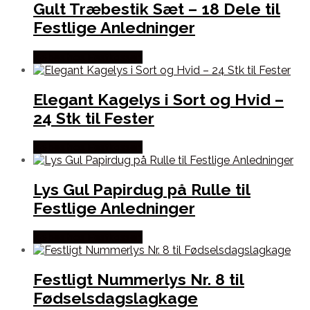
Gult Træbestik Sæt – 18 Dele til
Festlige Anledninger
Købes hos Festkassen
Elegant Kagelys i Sort og Hvid –
24 Stk til Fester
Købes hos Festkassen
Lys Gul Papirdug på Rulle til
Festlige Anledninger
Købes hos Festkassen
Festligt Nummerlys Nr. 8 til
Fødselsdagslagkage