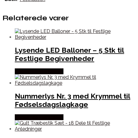
Relaterede varer
Lysende LED Balloner – 5 Stk til
Festlige Begivenheder
Købes hos Festkassen
Nummerlys Nr. 3 med Krymmel til
Fødselsdagslagkage
Købes hos Festkassen