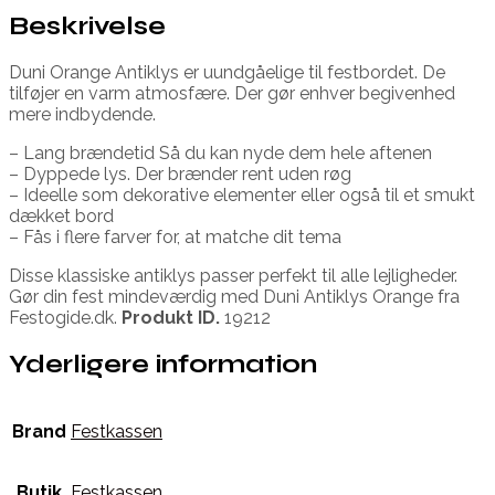
Beskrivelse
Duni Orange Antiklys er uundgåelige til festbordet. De
tilføjer en varm atmosfære. Der gør enhver begivenhed
mere indbydende.
– Lang brændetid Så du kan nyde dem hele aftenen
– Dyppede lys. Der brænder rent uden røg
– Ideelle som dekorative elementer eller også til et smukt
dækket bord
– Fås i flere farver for, at matche dit tema
Disse klassiske antiklys passer perfekt til alle lejligheder.
Gør din fest mindeværdig med Duni Antiklys Orange fra
Festogide.dk.
Produkt ID.
19212
Yderligere information
Brand
Festkassen
Butik
Festkassen