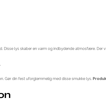
stbord. Disse lys skaber en varm og indbydende atmosfære. Der 
r
ration. Gør din fest uforglemmelig med disse smukke lys.
Produk
ion