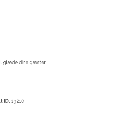
vil glæde dine gæster
t ID.
19210