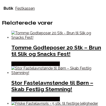
Butik
Festkassen
Relaterede varer
Tomme Godteposer 20 Stk – Brun
til Slik og Snacks Fest!
Købes hos Fastelavnstønden
Stor Fastelavnstønde til Børn –
Skab Festlig Stemning!
Købes hos Fastelavnstønden