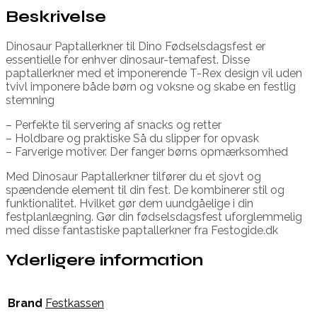
Beskrivelse
Dinosaur Paptallerkner til Dino Fødselsdagsfest er
essentielle for enhver dinosaur-temafest. Disse
paptallerkner med et imponerende T-Rex design vil uden
tvivl imponere både børn og voksne og skabe en festlig
stemning
– Perfekte til servering af snacks og retter
– Holdbare og praktiske Så du slipper for opvask
– Farverige motiver. Der fanger børns opmærksomhed
Med Dinosaur Paptallerkner tilfører du et sjovt og
spændende element til din fest. De kombinerer stil og
funktionalitet. Hvilket gør dem uundgåelige i din
festplanlægning. Gør din fødselsdagsfest uforglemmelig
med disse fantastiske paptallerkner fra Festogide.dk
Yderligere information
Brand
Festkassen