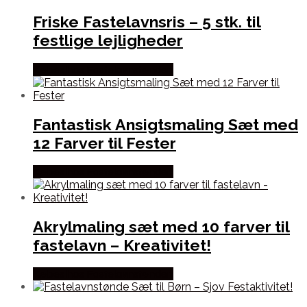
Friske Fastelavnsris – 5 stk. til
festlige lejligheder
Købes hos Fastelavnstønden
Fantastisk Ansigtsmaling Sæt med
12 Farver til Fester
Købes hos Fastelavnstønden
Akrylmaling sæt med 10 farver til
fastelavn – Kreativitet!
Købes hos Fastelavnstønden