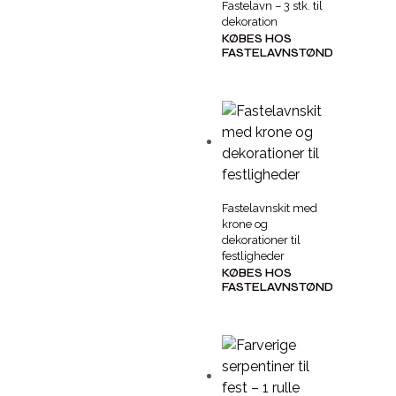
Fastelavn – 3 stk. til
dekoration
KØBES HOS
FASTELAVNSTØNDEN
Fastelavnskit med
krone og
dekorationer til
festligheder
KØBES HOS
FASTELAVNSTØNDEN