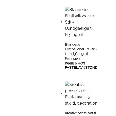
Blandede
Festballoner 10 Stk –
Uundgåelige til
Fejringen!
KØBES HOS
FASTELAVNSTØNDEN
Kreativt penselsæt til