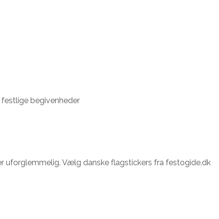
e festlige begivenheder
iver uforglemmelig. Vælg danske flagstickers fra festogide.dk