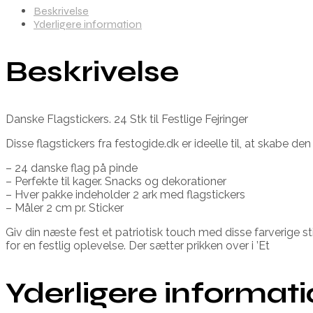
Beskrivelse
Yderligere information
Beskrivelse
Danske Flagstickers. 24 Stk til Festlige Fejringer
Disse flagstickers fra festogide.dk er ideelle til, at skabe
– 24 danske flag på pinde
– Perfekte til kager. Snacks og dekorationer
– Hver pakke indeholder 2 ark med flagstickers
– Måler 2 cm pr. Sticker
Giv din næste fest et patriotisk touch med disse farverige st
for en festlig oplevelse. Der sætter prikken over i ’Et
Yderligere informat