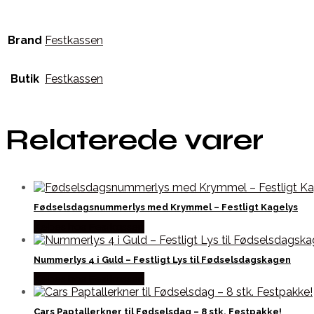
Brand
Festkassen
Butik
Festkassen
Relaterede varer
Fødselsdagsnummerlys med Krymmel – Festligt Kagelys
Købes hos Festkassen
Nummerlys 4 i Guld – Festligt Lys til Fødselsdagskagen
Købes hos Festkassen
Cars Paptallerkner til Fødselsdag – 8 stk. Festpakke!