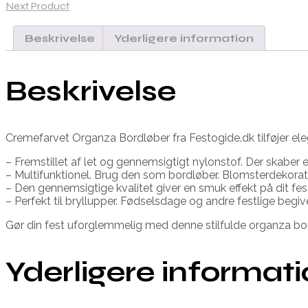
Next Product
Beskrivelse
Yderligere information
Beskrivelse
Cremefarvet Organza Bordløber fra Festogide.dk tilføjer eleg
– Fremstillet af let og gennemsigtigt nylonstof. Der skaber
– Multifunktionel. Brug den som bordløber. Blomsterdekorat
– Den gennemsigtige kvalitet giver en smuk effekt på dit fe
– Perfekt til bryllupper. Fødselsdage og andre festlige begi
Gør din fest uforglemmelig med denne stilfulde organza bo
Yderligere informat