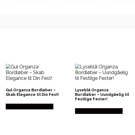
Gul Organza Bordløber –
Lyseblå Organza
Skab Elegance til Din Fest!
Bordløber – Uundgåelig til
Festlige Fester!
Købes hos Festkassen
Købes hos Festkassen