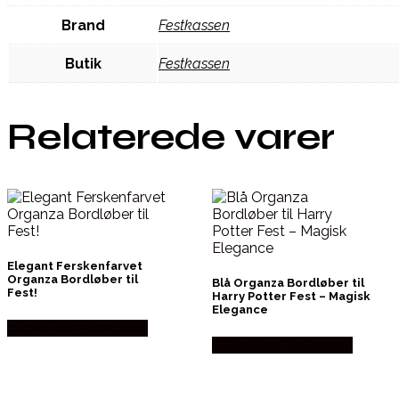
Brand
Festkassen
Butik
Festkassen
Relaterede varer
Elegant Ferskenfarvet
Organza Bordløber til
Blå Organza Bordløber til
Fest!
Harry Potter Fest – Magisk
Elegance
Købes hos Festkassen
Købes hos Festkassen