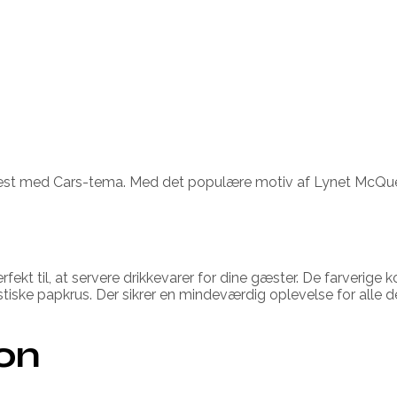
fest med Cars-tema. Med det populære motiv af Lynet McQuee
kt til, at servere drikkevarer for dine gæster. De farverige k
tiske papkrus. Der sikrer en mindeværdig oplevelse for alle d
ion