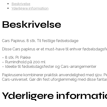
Beskrivelse
Yderligere information
Beskrivelse
Cars Papkrus. 8 stk. Til festlige fødselsdage
Disse Cars papkrus er et must-have til enhver fødselsdags
– 8 stk. Pr. Pakke
– Rumindhold på 200 ml
– Ideelle til fødselsdagsfester og Cars-arrangementer
Papkrusene kombinerer praktisk anvendelighed med sjov. Perfe
Cars-universet. Gør din fest uforglemmelig med disse fantas
Yderligere informat