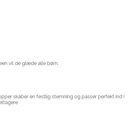
n vil de glæde alle børn.
opper skaber en festlig stemning og passer perfekt ind i
eltagere