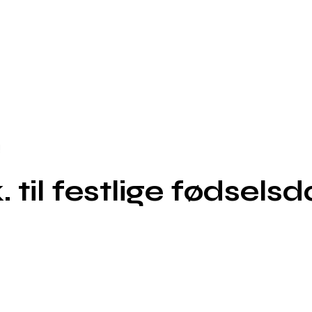
!
 til festlige fødsels