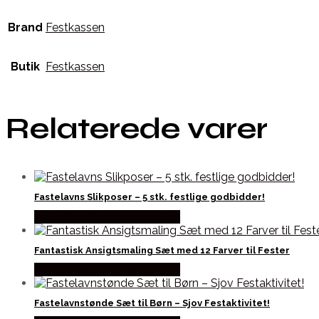
Brand
Festkassen
Butik
Festkassen
Relaterede varer
Fastelavns Slikposer – 5 stk. festlige godbidder!
Købes hos Fastelavnstønden
Fantastisk Ansigtsmaling Sæt med 12 Farver til Fester
Købes hos Fastelavnstønden
Fastelavnstønde Sæt til Børn – Sjov Festaktivitet!