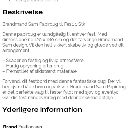
Beskrivelse
Brandmand Sam Papirdug til Fest. 1 Stk
Denne papirdug er uundgåelig til enhver fest. Med
dimensionerne 120 x 180 cm og det farverige Brandmand
Sam design. Vil den helt sikkert skabe liv og glæde ved dit
arrangement
– Skaber en festlig og livlig atmosfære
– Hurtig oprydning efter brug
– Fremstillet af slidstærkt materiale
Forvandl dit festbord med denne fantastiske dug. Der vil
begejstre både børn og voksne. Brandmand Sam Papirdug
er det perfekte valg til fester fyldt med sjov og eventyr.
Gør din fest mindeværdig med denne skønne detalje
Yderligere information
Brand
Festkassen