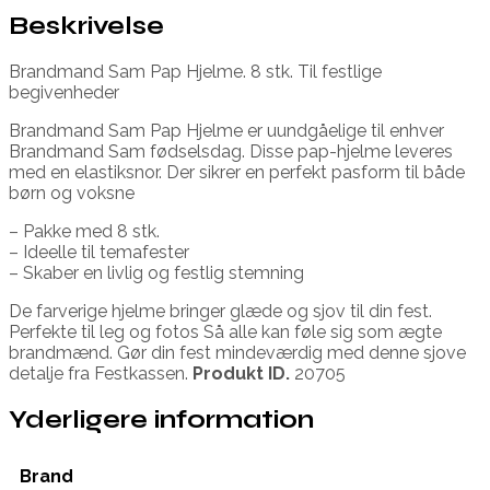
Beskrivelse
Brandmand Sam Pap Hjelme. 8 stk. Til festlige
begivenheder
Brandmand Sam Pap Hjelme er uundgåelige til enhver
Brandmand Sam fødselsdag. Disse pap-hjelme leveres
med en elastiksnor. Der sikrer en perfekt pasform til både
børn og voksne
– Pakke med 8 stk.
– Ideelle til temafester
– Skaber en livlig og festlig stemning
De farverige hjelme bringer glæde og sjov til din fest.
Perfekte til leg og fotos Så alle kan føle sig som ægte
brandmænd. Gør din fest mindeværdig med denne sjove
detalje fra Festkassen.
Produkt ID.
20705
Yderligere information
Brand