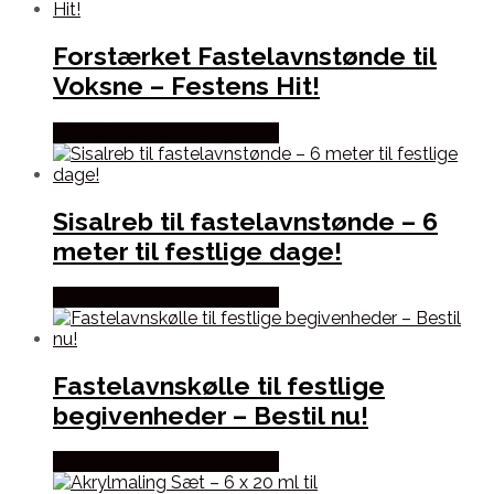
Forstærket Fastelavnstønde til
Voksne – Festens Hit!
Købes hos Fastelavnstønden
Sisalreb til fastelavnstønde – 6
meter til festlige dage!
Købes hos Fastelavnstønden
Fastelavnskølle til festlige
begivenheder – Bestil nu!
Købes hos Fastelavnstønden