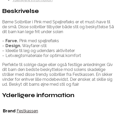
Beskrivelse
Børne Solbriller i Pink med Spejlrefleks er et must-have til
de små. Disse solbriller tilbyder både stil og beskyttelse Så
dit barn kan lege frit under solen
–
Farve.
Pink med spejlrefleks
–
Design.
Wayfarer-stil
– Ideelle til leg og udendørs aktiviteter
– Letvægtsmateriale for optimal komfort
Perfekte til solrige dage eller også festlige anledninger. Giv
dit barn den bedste beskyttelse mod solens skadelige
stråler med disse trendy solbriller fra Festkassen. En sikker
vinder for enhver lille modebevidst. Der ønsker, at skille sig
ud. Beskyt dit barns øjne med stil og flair
Yderligere information
Brand
Festkassen