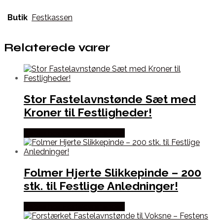
Butik
Festkassen
Relaterede varer
Stor Fastelavnstønde Sæt med
Kroner til Festligheder!
Købes hos Fastelavnstønden
Folmer Hjerte Slikkepinde – 200
stk. til Festlige Anledninger!
Købes hos Fastelavnstønden