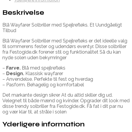
Beskrivelse
Blå Wayfarer Solbriller med Spejlrefleks. Et Uundgåeligt
Tilbud
Blå Wayfarer Solbriller med Spejlrefleks er det ideelle valg
til sommerens fester og udendørs eventyr. Disse solbriller
fra Festogide.dk forener stil og funktionalitet Så du kan
nyde solen uden bekymringer
–
Farve.
Blå med spejlrefleks
–
Design.
Klassisk wayfarer
– Anvendelse. Perfekte til fest og hverdag
– Pasform. Behagelig og komfortabel
Det markante design sikrer At du altid skiller dig ud.
Velegnet til både mænd og kvinder. Opgrader dit look med
disse trendy solbriller fra Festogide.dk. Få fat i dit par nu
og vær klar til, at stråle i solen
Yderligere information