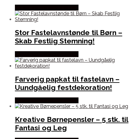
Købes hos Fastelavnstønden
Stor Fastelavnstønde til Børn –
Skab Festlig Stemning!
Købes hos Fastelavnstønden
Farverig papkat til fastelavn –
Uundgåelig festdekoration!
Købes hos Fastelavnstønden
Kreative Børnepensler – 5 stk. til
Fantasi og Leg