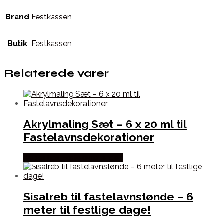
Brand
Festkassen
Butik
Festkassen
Relaterede varer
Akrylmaling Sæt – 6 x 20 ml til
Fastelavnsdekorationer
Købes hos Fastelavnstønden
Sisalreb til fastelavnstønde – 6
meter til festlige dage!