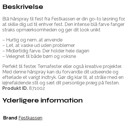
Beskrivelse
Blå hårspray til fest fra Festkassen er din go-to løsning for,
at skille dig ud til enhver fest. Den intense blå farve fanger
straks opmærksomheden og gør dit look unikt
– Hurtig og nem, at anvende
– Let, at vaske ud uden problemer
– Midlertidig farve. Der holder hele dagen
– Velegnet til både børn og voksne
Perfekt til fester. Temafester eller også kreative projekter.
Med denne hårspray kan du forvandle dit udseende og
efterlade et varigt indtryk. Gør dig klar til, at stråle med en
iøjnefaldende stil og sæt dit personlige præg på festen.
Produkt ID.
871002
Yderligere information
Brand
Festkassen