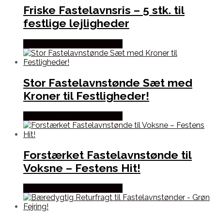
Friske Fastelavnsris – 5 stk. til
festlige lejligheder
Købes hos Fastelavnstønden
Stor Fastelavnstønde Sæt med
Kroner til Festligheder!
Købes hos Fastelavnstønden
Forstærket Fastelavnstønde til
Voksne – Festens Hit!
Købes hos Fastelavnstønden