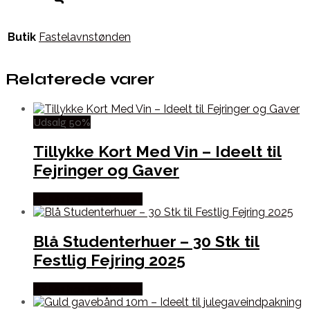
Butik
Fastelavnstønden
Relaterede varer
Udsalg 50%
Tillykke Kort Med Vin – Ideelt til
Fejringer og Gaver
Købes hos Festkassen
Blå Studenterhuer – 30 Stk til
Festlig Fejring 2025
Købes hos Festkassen