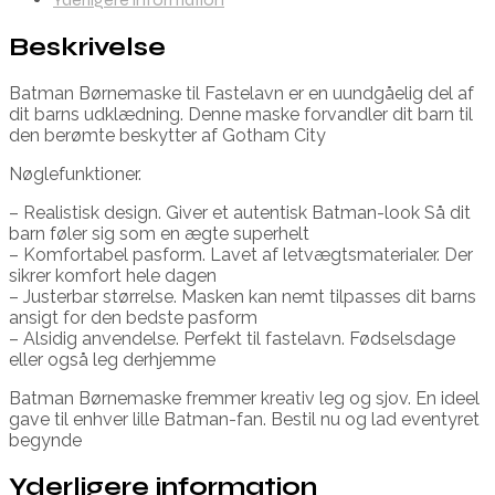
Beskrivelse
Batman Børnemaske til Fastelavn er en uundgåelig del af
dit barns udklædning. Denne maske forvandler dit barn til
den berømte beskytter af Gotham City
Nøglefunktioner.
– Realistisk design. Giver et autentisk Batman-look Så dit
barn føler sig som en ægte superhelt
– Komfortabel pasform. Lavet af letvægtsmaterialer. Der
sikrer komfort hele dagen
– Justerbar størrelse. Masken kan nemt tilpasses dit barns
ansigt for den bedste pasform
– Alsidig anvendelse. Perfekt til fastelavn. Fødselsdage
eller også leg derhjemme
Batman Børnemaske fremmer kreativ leg og sjov. En ideel
gave til enhver lille Batman-fan. Bestil nu og lad eventyret
begynde
Yderligere information