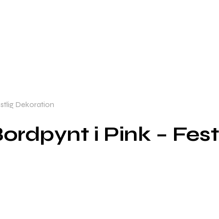
stlig Dekoration
ordpynt i Pink – Fest