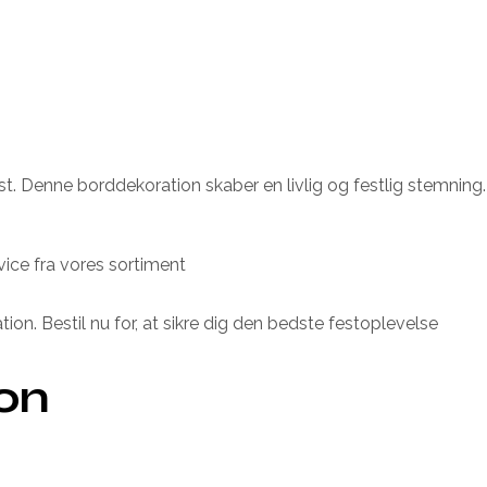
st. Denne borddekoration skaber en livlig og festlig stemning.
ice fra vores sortiment
on. Bestil nu for, at sikre dig den bedste festoplevelse
ion