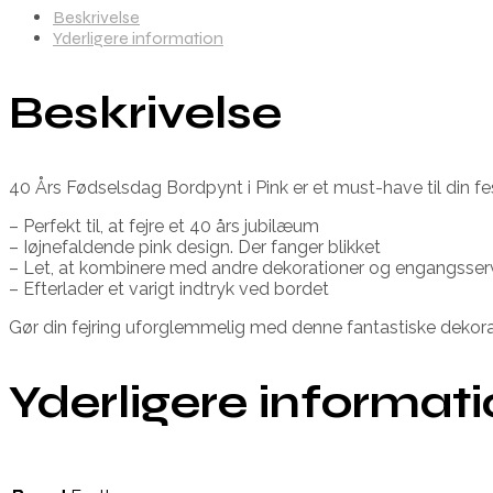
Beskrivelse
Yderligere information
Beskrivelse
40 Års Fødselsdag Bordpynt i Pink er et must-have til din fe
– Perfekt til, at fejre et 40 års jubilæum
– Iøjnefaldende pink design. Der fanger blikket
– Let, at kombinere med andre dekorationer og engangsserv
– Efterlader et varigt indtryk ved bordet
Gør din fejring uforglemmelig med denne fantastiske dekorati
Yderligere informat