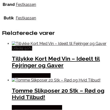
Brand
Festkassen
Butik
Festkassen
Relaterede varer
Udsalg 50%
Tillykke Kort Med Vin – Ideelt til
Fejringer og Gaver
Købes hos Festkassen
Tomme Slikposer 20 Stk – Rød og
Hvid Tilbud!
Købes hos Fastelavnstønden