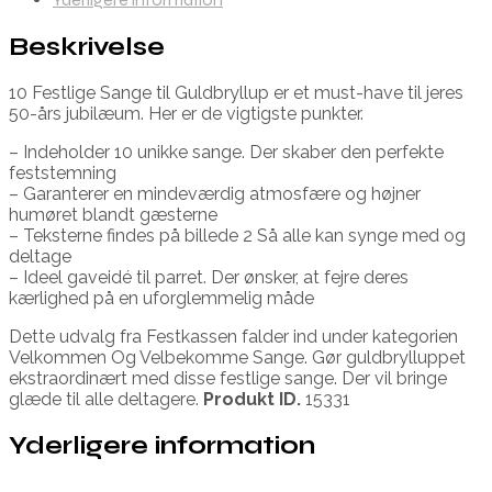
Beskrivelse
10 Festlige Sange til Guldbryllup er et must-have til jeres
50-års jubilæum. Her er de vigtigste punkter.
– Indeholder 10 unikke sange. Der skaber den perfekte
feststemning
– Garanterer en mindeværdig atmosfære og højner
humøret blandt gæsterne
– Teksterne findes på billede 2 Så alle kan synge med og
deltage
– Ideel gaveidé til parret. Der ønsker, at fejre deres
kærlighed på en uforglemmelig måde
Dette udvalg fra Festkassen falder ind under kategorien
Velkommen Og Velbekomme Sange. Gør guldbrylluppet
ekstraordinært med disse festlige sange. Der vil bringe
glæde til alle deltagere.
Produkt ID.
15331
Yderligere information